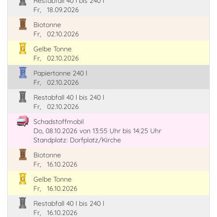
Restabfall 40 l bis 240 l
Fr,
18.09.2026
Biotonne
Fr,
02.10.2026
Gelbe Tonne
Fr,
02.10.2026
Papiertonne 240 l
Fr,
02.10.2026
Restabfall 40 l bis 240 l
Fr,
02.10.2026
Schadstoffmobil
Do, 08.10.2026
von 13:55 Uhr
bis 14:25 Uhr
Standplatz: Dorfplatz/Kirche
Biotonne
Fr,
16.10.2026
Gelbe Tonne
Fr,
16.10.2026
Restabfall 40 l bis 240 l
Fr,
16.10.2026