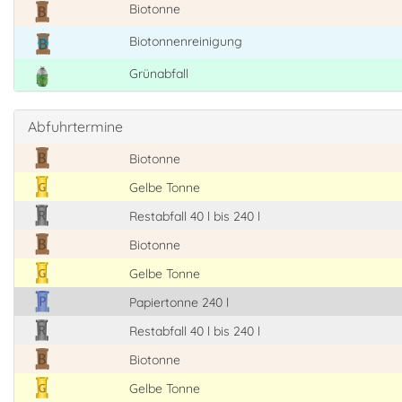
Biotonne
Biotonnenreinigung
Grünabfall
Abfuhrtermine
Biotonne
Gelbe Tonne
Restabfall 40 l bis 240 l
Biotonne
Gelbe Tonne
Papiertonne 240 l
Restabfall 40 l bis 240 l
Biotonne
Gelbe Tonne