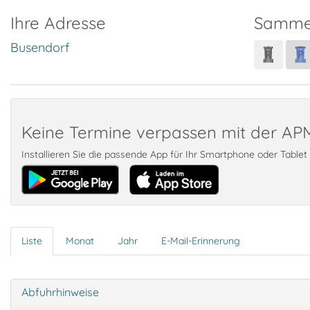
Ihre Adresse
Samme
Busendorf
Keine Termine verpassen mit der A
Installieren Sie die passende App für Ihr Smartphone oder Table
Liste
Monat
Jahr
E-Mail-Erinnerung
Abfuhrhinweise