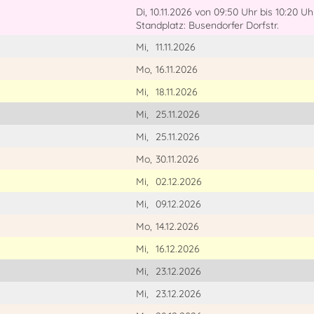
Di, 10.11.2026
von 09:50 Uhr
bis 10:20 Uh
Standplatz: Busendorfer Dorfstr.
Mi,
11.11.2026
Mo,
16.11.2026
Mi,
18.11.2026
Mi,
25.11.2026
Mi,
25.11.2026
Mo,
30.11.2026
Mi,
02.12.2026
Mi,
09.12.2026
Mo,
14.12.2026
Mi,
16.12.2026
Mi,
23.12.2026
Mi,
23.12.2026