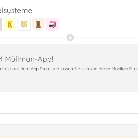
lsysteme
PM Müllman-App!
t direkt aus dem App-Store und lassen Sie sich von Ihrem Mobilgerät 