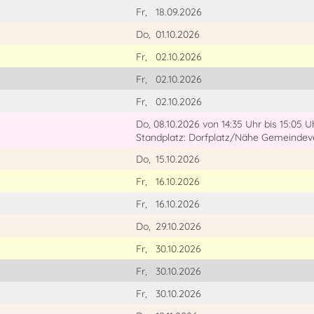
Fr,
18.09.2026
Do,
01.10.2026
Fr,
02.10.2026
Fr,
02.10.2026
Fr,
02.10.2026
Do, 08.10.2026
von 14:35 Uhr
bis 15:05 U
Standplatz: Dorfplatz/Nähe Gemeinde
Do,
15.10.2026
Fr,
16.10.2026
Fr,
16.10.2026
Do,
29.10.2026
Fr,
30.10.2026
Fr,
30.10.2026
Fr,
30.10.2026