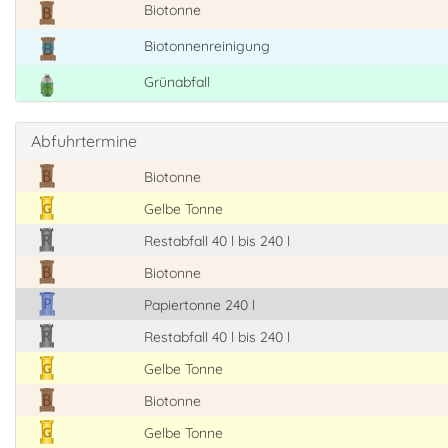
Biotonne
Biotonnenreinigung
Grünabfall
Abfuhrtermine
Biotonne
Gelbe Tonne
Restabfall 40 l bis 240 l
Biotonne
Papiertonne 240 l
Restabfall 40 l bis 240 l
Gelbe Tonne
Biotonne
Gelbe Tonne