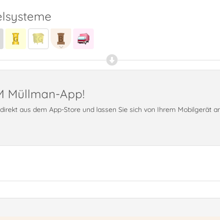
lsysteme
PM Müllman-App!
t direkt aus dem App-Store und lassen Sie sich von Ihrem Mobilgerät 