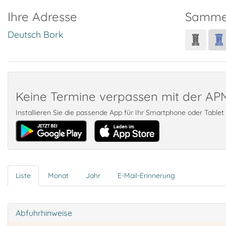
Ihre Adresse
Samme
Deutsch Bork
Keine Termine verpassen mit der A
Installieren Sie die passende App für Ihr Smartphone oder Table
Liste
Monat
Jahr
E-Mail-Erinnerung
Abfuhrhinweise