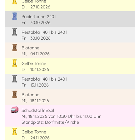
Gelbe Tonne
Di,
27.10.2026
Papiertonne 240 l
Fr,
30.10.2026
Restabfall 40 l bis 240 l
Fr,
30.10.2026
Biotonne
Mi,
04.11.2026
Gelbe Tonne
Di,
10.11.2026
Restabfall 40 l bis 240 l
Fr,
13.11.2026
Biotonne
Mi,
18.11.2026
Schadstoffmobil
Mi, 18.11.2026
von 10:30 Uhr
bis 11:00 Uhr
Standplatz: Dorfmitte/Kirche
Gelbe Tonne
Di,
24.11.2026