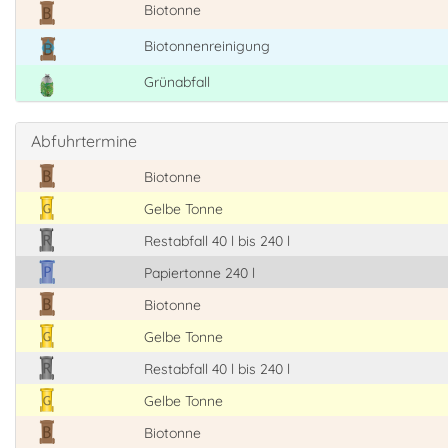
Biotonne
Biotonnenreinigung
Grünabfall
Abfuhrtermine
Biotonne
Gelbe Tonne
Restabfall 40 l bis 240 l
Papiertonne 240 l
Biotonne
Gelbe Tonne
Restabfall 40 l bis 240 l
Gelbe Tonne
Biotonne