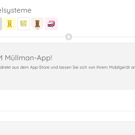
lsysteme
PM Müllman-App!
t direkt aus dem App-Store und lassen Sie sich von Ihrem Mobilgerät 