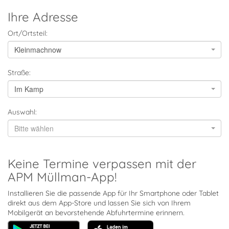
Ihre Adresse
Ort/Ortsteil:
Kleinmachnow
Straße:
Im Kamp
Auswahl:
Bitte wählen
Keine Termine verpassen mit der
APM Müllman-App!
Installieren Sie die passende App für Ihr Smartphone oder Tablet
direkt aus dem App-Store und lassen Sie sich von Ihrem
Mobilgerät an bevorstehende Abfuhrtermine erinnern.