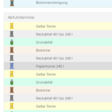
Biotonnenreinigung
Abfuhrtermine
Gelbe Tonne
Restabfall 40 l bis 240 l
Grünabfall
Biotonne
Restabfall 40 l bis 240 l
Papiertonne 240 l
Gelbe Tonne
Grünabfall
Biotonne
Restabfall 40 l bis 240 l
Gelbe Tonne