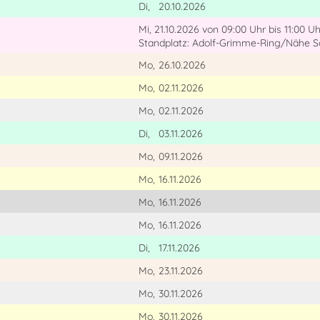
Di,
20.10.2026
Mi, 21.10.2026
von 09:00 Uhr
bis 11:00 Uh
Standplatz: Adolf-Grimme-Ring/Nähe S
Mo,
26.10.2026
Mo,
02.11.2026
Mo,
02.11.2026
Di,
03.11.2026
Mo,
09.11.2026
Mo,
16.11.2026
Mo,
16.11.2026
Mo,
16.11.2026
Di,
17.11.2026
Mo,
23.11.2026
Mo,
30.11.2026
Mo,
30.11.2026