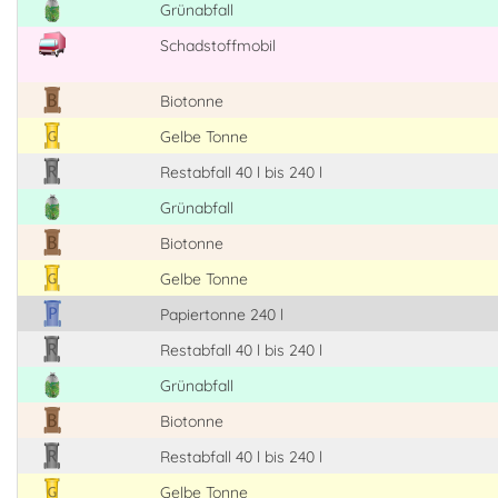
Grünabfall
Schadstoffmobil
Biotonne
Gelbe Tonne
Restabfall 40 l bis 240 l
Grünabfall
Biotonne
Gelbe Tonne
Papiertonne 240 l
Restabfall 40 l bis 240 l
Grünabfall
Biotonne
Restabfall 40 l bis 240 l
Gelbe Tonne