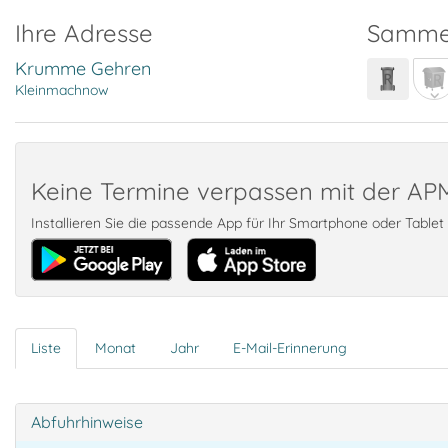
Ihre Adresse
Samme
Krumme Gehren
Kleinmachnow
Keine Termine verpassen mit der A
Installieren Sie die passende App für Ihr Smartphone oder Table
Liste
Monat
Jahr
E-Mail-Erinnerung
Abfuhrhinweise