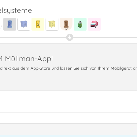
lsysteme
PM Müllman-App!
t direkt aus dem App-Store und lassen Sie sich von Ihrem Mobilgerät 