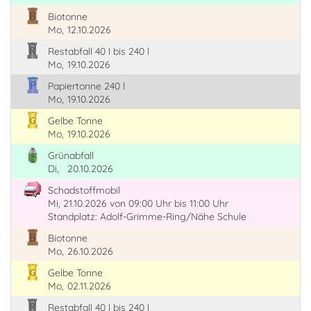
Biotonne
Mo,
12.10.2026
Restabfall 40 l bis 240 l
Mo,
19.10.2026
Papiertonne 240 l
Mo,
19.10.2026
Gelbe Tonne
Mo,
19.10.2026
Grünabfall
Di,
20.10.2026
Schadstoffmobil
Mi, 21.10.2026
von 09:00 Uhr
bis 11:00 Uhr
Standplatz: Adolf-Grimme-Ring/Nähe Schule
Biotonne
Mo,
26.10.2026
Gelbe Tonne
Mo,
02.11.2026
Restabfall 40 l bis 240 l