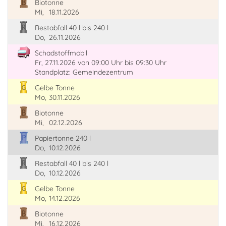
Biotonne
Mi,
18.11.2026
Restabfall 40 l bis 240 l
Do,
26.11.2026
Schadstoffmobil
Fr, 27.11.2026
von 09:00 Uhr
bis 09:30 Uhr
Standplatz: Gemeindezentrum
Gelbe Tonne
Mo,
30.11.2026
Biotonne
Mi,
02.12.2026
Papiertonne 240 l
Do,
10.12.2026
Restabfall 40 l bis 240 l
Do,
10.12.2026
Gelbe Tonne
Mo,
14.12.2026
Biotonne
Mi,
16.12.2026