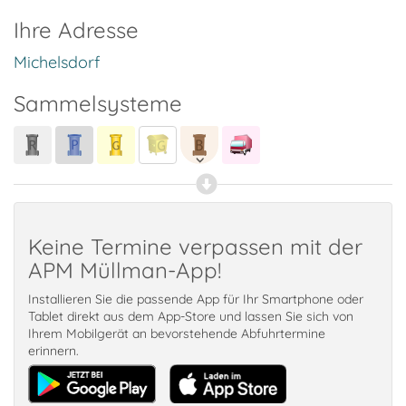
Ihre Adresse
Michelsdorf
Sammelsysteme
Keine Termine verpassen mit der
APM Müllman-App!
Installieren Sie die passende App für Ihr Smartphone oder
Tablet direkt aus dem App-Store und lassen Sie sich von
Ihrem Mobilgerät an bevorstehende Abfuhrtermine
erinnern.