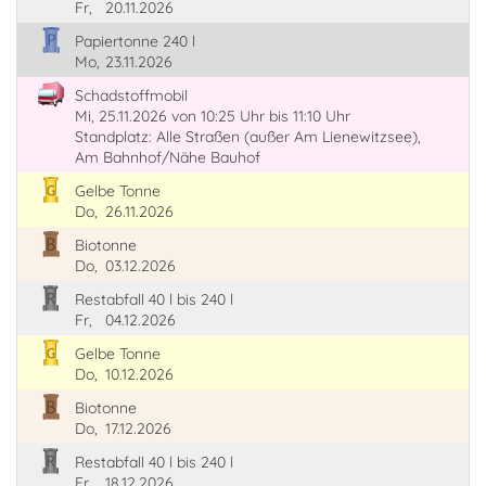
Fr,
20.11.2026
Papiertonne 240 l
Mo,
23.11.2026
Schadstoffmobil
Mi, 25.11.2026
von 10:25 Uhr
bis 11:10 Uhr
Standplatz: Alle Straßen (außer Am Lienewitzsee),
Am Bahnhof/Nähe Bauhof
Gelbe Tonne
Do,
26.11.2026
Biotonne
Do,
03.12.2026
Restabfall 40 l bis 240 l
Fr,
04.12.2026
Gelbe Tonne
Do,
10.12.2026
Biotonne
Do,
17.12.2026
Restabfall 40 l bis 240 l
Fr,
18.12.2026