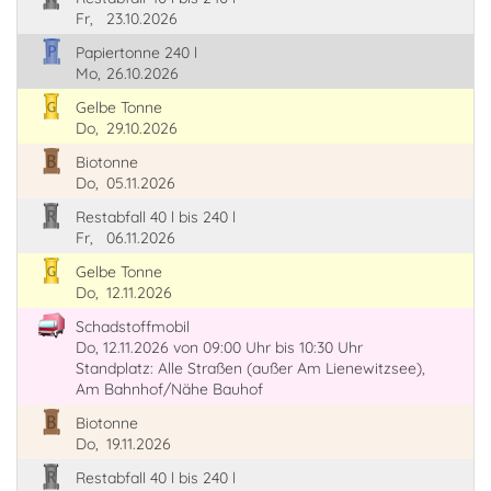
Fr,
23.10.2026
Papiertonne 240 l
Mo,
26.10.2026
Gelbe Tonne
Do,
29.10.2026
Biotonne
Do,
05.11.2026
Restabfall 40 l bis 240 l
Fr,
06.11.2026
Gelbe Tonne
Do,
12.11.2026
Schadstoffmobil
Do, 12.11.2026
von 09:00 Uhr
bis 10:30 Uhr
Standplatz: Alle Straßen (außer Am Lienewitzsee),
Am Bahnhof/Nähe Bauhof
Biotonne
Do,
19.11.2026
Restabfall 40 l bis 240 l