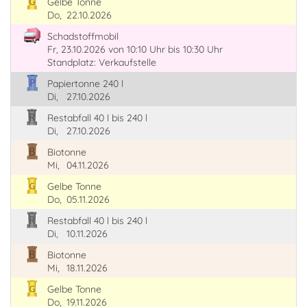
Gelbe Tonne
Do,
22.10.2026
Schadstoffmobil
Fr, 23.10.2026
von 10:10 Uhr
bis 10:30 Uhr
Standplatz: Verkaufstelle
Papiertonne 240 l
Di,
27.10.2026
Restabfall 40 l bis 240 l
Di,
27.10.2026
Biotonne
Mi,
04.11.2026
Gelbe Tonne
Do,
05.11.2026
Restabfall 40 l bis 240 l
Di,
10.11.2026
Biotonne
Mi,
18.11.2026
Gelbe Tonne
Do,
19.11.2026