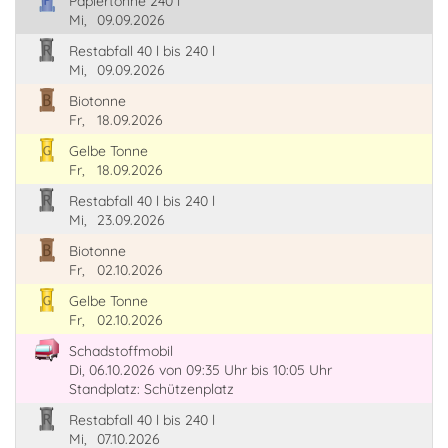
Papiertonne 240 l
Mi,
09.09.2026
Restabfall 40 l bis 240 l
Mi,
09.09.2026
Biotonne
Fr,
18.09.2026
Gelbe Tonne
Fr,
18.09.2026
Restabfall 40 l bis 240 l
Mi,
23.09.2026
Biotonne
Fr,
02.10.2026
Gelbe Tonne
Fr,
02.10.2026
Schadstoffmobil
Di, 06.10.2026
von 09:35 Uhr
bis 10:05 Uhr
Standplatz: Schützenplatz
Restabfall 40 l bis 240 l
Mi,
07.10.2026