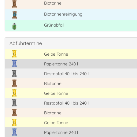
Biotonne
Biotonnenreinigung
Grünabfall
Abfuhrtermine
Gelbe Tonne
Papiertonne 240 l
Restabfall 40 l bis 240 l
Biotonne
Gelbe Tonne
Restabfall 40 l bis 240 l
Biotonne
Gelbe Tonne
Papiertonne 240 l