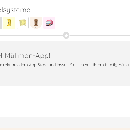
lsysteme
PM Müllman-App!
t direkt aus dem App-Store und lassen Sie sich von Ihrem Mobilgerät 