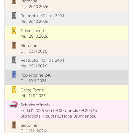
Biotonne
Di,
20.10.2026
Restabfall 40 l bis 240 l
Mo,
26.10.2026
Gelbe Tonne
Mi,
28.10.2026
Biotonne
Di,
03.11.2026
Restabfall 40 l bis 240 l
Mo,
09.11.2026
Papiertonne 240 l
Di,
10.11.2026
Gelbe Tonne
Mi,
11.11.2026
Schadstoffmobil
Fr, 13.11.2026
von 09:00 Uhr
bis 09:20 Uhr
Standplatz: Hauptstr./Nähe Brunnenbau
Biotonne
Di,
17.11.2026