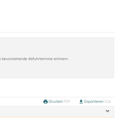
an bevorstehende Abfuhrtermine erinnern.
Drucken
PDF
Exportieren
iCal
print
download