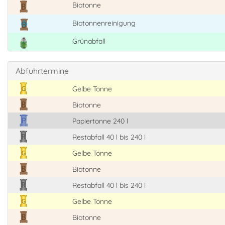
Biotonne
Biotonnenreinigung
Grünabfall
Abfuhrtermine
Gelbe Tonne
Biotonne
Papiertonne 240 l
Restabfall 40 l bis 240 l
Gelbe Tonne
Biotonne
Restabfall 40 l bis 240 l
Gelbe Tonne
Biotonne