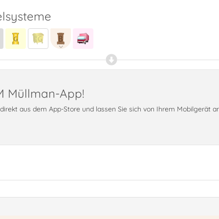
lsysteme
PM Müllman-App!
t direkt aus dem App-Store und lassen Sie sich von Ihrem Mobilgerät 