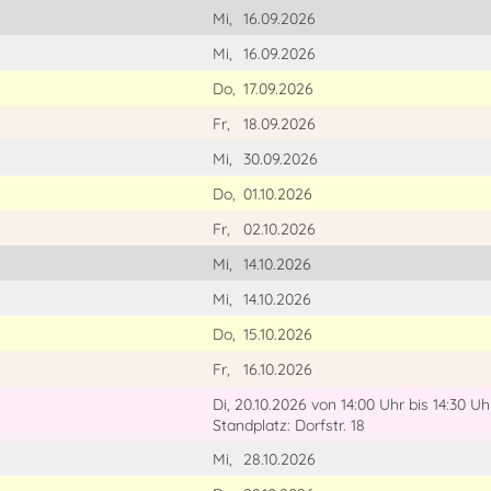
Mi,
16.09.2026
Mi,
16.09.2026
Do,
17.09.2026
Fr,
18.09.2026
Mi,
30.09.2026
Do,
01.10.2026
Fr,
02.10.2026
Mi,
14.10.2026
Mi,
14.10.2026
Do,
15.10.2026
Fr,
16.10.2026
Di, 20.10.2026
von 14:00 Uhr
bis 14:30 Uh
Standplatz: Dorfstr. 18
Mi,
28.10.2026