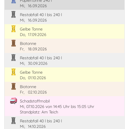
Papiertonne 240 l
Mi,
16.09.2026
Restabfall 40 l bis 240 l
Mi,
16.09.2026
Gelbe Tonne
Do,
17.09.2026
Biotonne
Fr,
18.09.2026
Restabfall 40 l bis 240 l
Mi,
30.09.2026
Gelbe Tonne
Do,
01.10.2026
Biotonne
Fr,
02.10.2026
Schadstoffmobil
Mi, 07.10.2026
von 14:45 Uhr
bis 15:05 Uhr
Standplatz: Am Teich
Restabfall 40 l bis 240 l
Mi,
14.10.2026