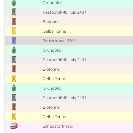
Grünabfall
Restabfall 40 l bis 240 l
Biotonne
Gelbe Tonne
Papiertonne 240 l
Grünabfall
Restabfall 40 l bis 240 l
Biotonne
Gelbe Tonne
Grünabfall
Restabfall 40 l bis 240 l
Biotonne
Gelbe Tonne
Schadstoffmobil