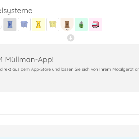
lsysteme
PM Müllman-App!
t direkt aus dem App-Store und lassen Sie sich von Ihrem Mobilgerät 