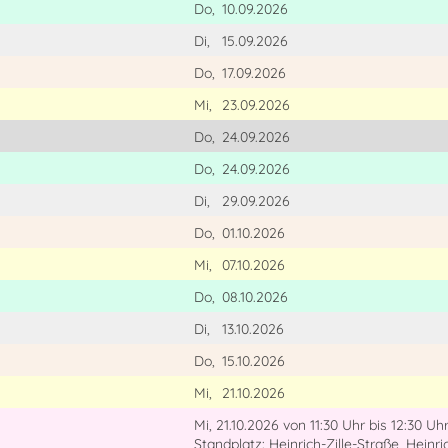
Do,
10.09.2026
Di,
15.09.2026
Do,
17.09.2026
Mi,
23.09.2026
Do,
24.09.2026
Do,
24.09.2026
Di,
29.09.2026
Do,
01.10.2026
Mi,
07.10.2026
Do,
08.10.2026
Di,
13.10.2026
Do,
15.10.2026
Mi,
21.10.2026
Mi, 21.10.2026
von 11:30 Uhr
bis 12:30 Uh
Standplatz: Heinrich-Zille-Straße, Heinri