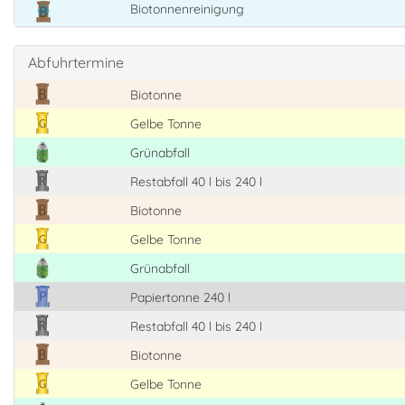
Biotonnenreinigung
Abfuhrtermine
Biotonne
Gelbe Tonne
Grünabfall
Restabfall 40 l bis 240 l
Biotonne
Gelbe Tonne
Grünabfall
Papiertonne 240 l
Restabfall 40 l bis 240 l
Biotonne
Gelbe Tonne