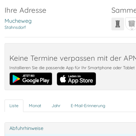
Ihre Adresse
Samme
Mucheweg
Stahnsdorf
Keine Termine verpassen mit der A
Installieren Sie die passende App für Ihr Smartphone oder Table
Liste
Monat
Jahr
E-Mail-Erinnerung
Abfuhrhinweise