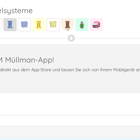
lsysteme
PM Müllman-App!
t direkt aus dem App-Store und lassen Sie sich von Ihrem Mobilgerät 