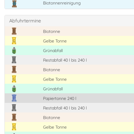
Biotonnenreinigung
Abfuhrtermine
Biotonne
Gelbe Tonne
Grünabfall
Restabfall 40 l bis 240 l
Biotonne
Gelbe Tonne
Grünabfall
Papiertonne 240 l
Restabfall 40 l bis 240 l
Biotonne
Gelbe Tonne