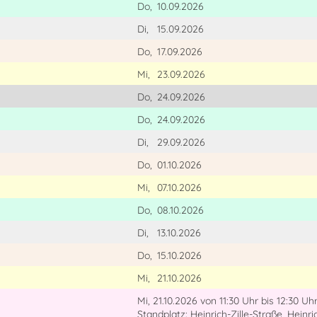
Do,
10.09.2026
Di,
15.09.2026
Do,
17.09.2026
Mi,
23.09.2026
Do,
24.09.2026
Do,
24.09.2026
Di,
29.09.2026
Do,
01.10.2026
Mi,
07.10.2026
Do,
08.10.2026
Di,
13.10.2026
Do,
15.10.2026
Mi,
21.10.2026
Mi, 21.10.2026
von 11:30 Uhr
bis 12:30 Uh
Standplatz: Heinrich-Zille-Straße, Heinri