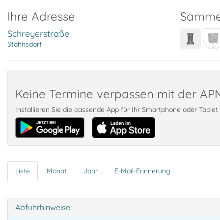
Ihre Adresse
Samme
Schreyerstraße
Stahnsdorf
Keine Termine verpassen mit der A
Installieren Sie die passende App für Ihr Smartphone oder Table
Liste
Monat
Jahr
E-Mail-Erinnerung
Abfuhrhinweise