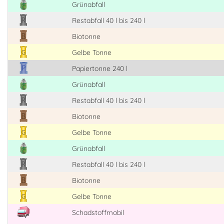
Grünabfall
Restabfall 40 l bis 240 l
Biotonne
Gelbe Tonne
Papiertonne 240 l
Grünabfall
Restabfall 40 l bis 240 l
Biotonne
Gelbe Tonne
Grünabfall
Restabfall 40 l bis 240 l
Biotonne
Gelbe Tonne
Schadstoffmobil