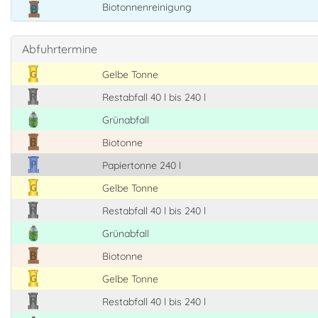
Biotonnenreinigung
Abfuhrtermine
Gelbe Tonne
Restabfall 40 l bis 240 l
Grünabfall
Biotonne
Papiertonne 240 l
Gelbe Tonne
Restabfall 40 l bis 240 l
Grünabfall
Biotonne
Gelbe Tonne
Restabfall 40 l bis 240 l