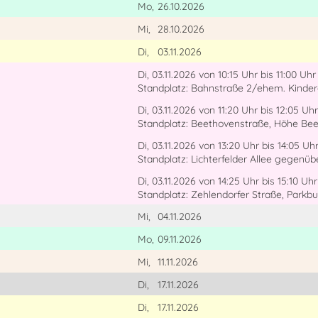
Mo,
26.10.2026
Mi,
28.10.2026
Di,
03.11.2026
Di, 03.11.2026
von 10:15 Uhr
bis 11:00 Uhr
Standplatz: Bahnstraße 2/ehem. Kinde
Di, 03.11.2026
von 11:20 Uhr
bis 12:05 Uhr
Standplatz: Beethovenstraße, Höhe Bee
Di, 03.11.2026
von 13:20 Uhr
bis 14:05 Uh
Standplatz: Lichterfelder Allee gegenüb
Di, 03.11.2026
von 14:25 Uhr
bis 15:10 Uhr
Standplatz: Zehlendorfer Straße, Parkb
Mi,
04.11.2026
Mo,
09.11.2026
Mi,
11.11.2026
Di,
17.11.2026
Di,
17.11.2026