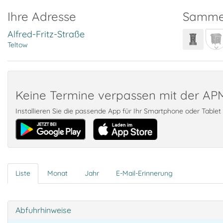
Ihre Adresse
Samme
Alfred-Fritz-Straße
Teltow
Keine Termine verpassen mit der A
Installieren Sie die passende App für Ihr Smartphone oder Table
Liste
Monat
Jahr
E-Mail-Erinnerung
Abfuhrhinweise