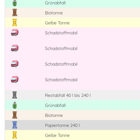
Grünabfall
Biotonne
Gelbe Tonne
Schadstoffmobil
Schadstoffmobil
Schadstoffmobil
Schadstoffmobil
Restabfall 40 l bis 240 l
Grünabfall
Biotonne
Papiertonne 240 l
Gelbe Tonne