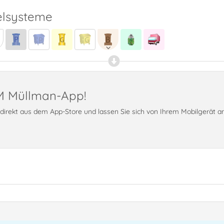
lsysteme
PM Müllman-App!
t direkt aus dem App-Store und lassen Sie sich von Ihrem Mobilgerät 