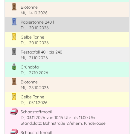
Biotonne
Mi,
14.10.2026
Papiertonne 240 l
Di,
20.10.2026
Gelbe Tonne
Di,
20.10.2026
Restabfall 40 l bis 240 l
Mi,
21.10.2026
Grünabfall
Di,
27.10.2026
Biotonne
Mi,
28.10.2026
Gelbe Tonne
Di,
03.11.2026
Schadstoffmobil
Di, 03.11.2026
von 10:15 Uhr
bis 11:00 Uhr
Standplatz: Bahnstraße 2/ehem. Kinderoase
Schadstoffmobil