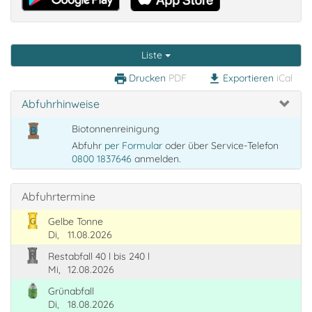
Liste
Drucken
PDF
Exportieren
iCal
print
download
Abfuhrhinweise
Biotonnenreinigung
Abfuhr
per Formular
oder über Service-Telefon
0800 1837646
anmelden.
Abfuhrtermine
Gelbe Tonne
Di,
11.08.2026
Restabfall 40 l bis 240 l
Mi,
12.08.2026
Grünabfall
Di,
18.08.2026