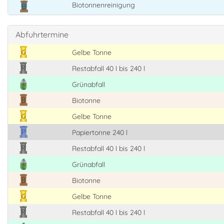
Biotonnenreinigung
Abfuhrtermine
Gelbe Tonne
Restabfall 40 l bis 240 l
Grünabfall
Biotonne
Gelbe Tonne
Papiertonne 240 l
Restabfall 40 l bis 240 l
Grünabfall
Biotonne
Gelbe Tonne
Restabfall 40 l bis 240 l