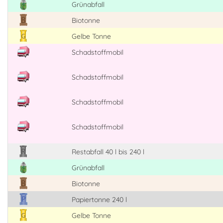
Grünabfall
Biotonne
Gelbe Tonne
Schadstoffmobil
Schadstoffmobil
Schadstoffmobil
Schadstoffmobil
Restabfall 40 l bis 240 l
Grünabfall
Biotonne
Papiertonne 240 l
Gelbe Tonne