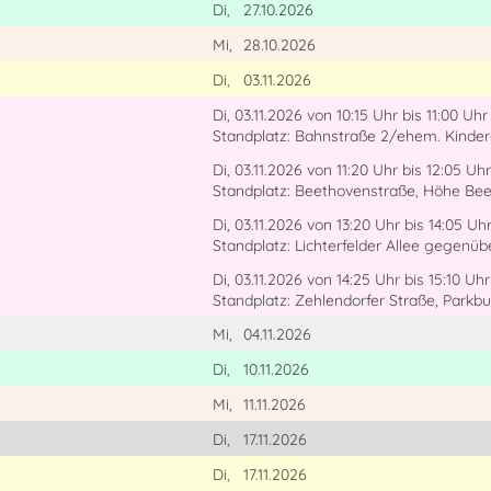
Di,
27.10.2026
Mi,
28.10.2026
Di,
03.11.2026
Di, 03.11.2026
von 10:15 Uhr
bis 11:00 Uhr
Standplatz: Bahnstraße 2/ehem. Kinde
Di, 03.11.2026
von 11:20 Uhr
bis 12:05 Uhr
Standplatz: Beethovenstraße, Höhe Bee
Di, 03.11.2026
von 13:20 Uhr
bis 14:05 Uh
Standplatz: Lichterfelder Allee gegenüb
Di, 03.11.2026
von 14:25 Uhr
bis 15:10 Uhr
Standplatz: Zehlendorfer Straße, Parkb
Mi,
04.11.2026
Di,
10.11.2026
Mi,
11.11.2026
Di,
17.11.2026
Di,
17.11.2026