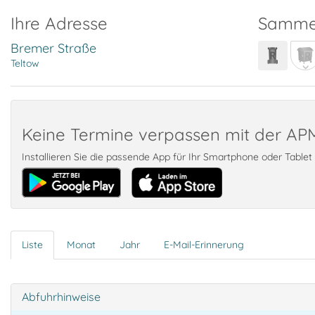
Ihre Adresse
Samme
Bremer Straße
Teltow
Keine Termine verpassen mit der A
Installieren Sie die passende App für Ihr Smartphone oder Table
Liste
Monat
Jahr
E-Mail-Erinnerung
Abfuhrhinweise