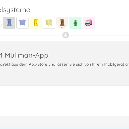
lsysteme
PM Müllman-App!
t direkt aus dem App-Store und lassen Sie sich von Ihrem Mobilgerät 