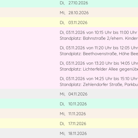
Di,
27.10.2026
Mi,
28.10.2026
Di,
03.11.2026
Di, 03.11.2026
von 10:15 Uhr
bis 11:00 Uhr
Standplatz: Bahnstraße 2/ehem. Kinde
Di, 03.11.2026
von 11:20 Uhr
bis 12:05 Uhr
Standplatz: Beethovenstraße, Höhe Bee
Di, 03.11.2026
von 13:20 Uhr
bis 14:05 Uh
Standplatz: Lichterfelder Allee gegenüb
Di, 03.11.2026
von 14:25 Uhr
bis 15:10 Uhr
Standplatz: Zehlendorfer Straße, Parkb
Mi,
04.11.2026
Di,
10.11.2026
Mi,
11.11.2026
Di,
17.11.2026
Mi,
18.11.2026