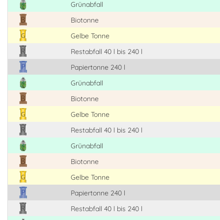
Grünabfall
Biotonne
Gelbe Tonne
Restabfall 40 l bis 240 l
Papiertonne 240 l
Grünabfall
Biotonne
Gelbe Tonne
Restabfall 40 l bis 240 l
Grünabfall
Biotonne
Gelbe Tonne
Papiertonne 240 l
Restabfall 40 l bis 240 l