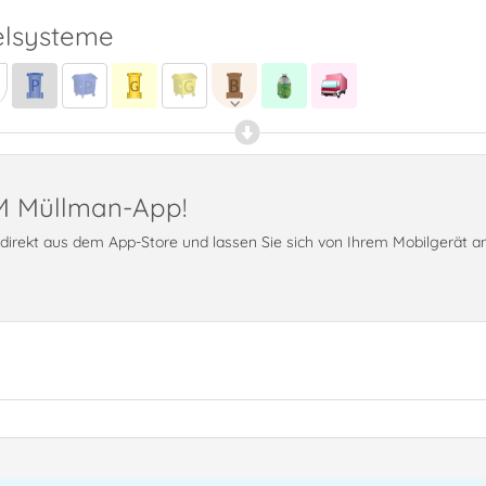
lsysteme
PM Müllman-App!
t direkt aus dem App-Store und lassen Sie sich von Ihrem Mobilgerät 