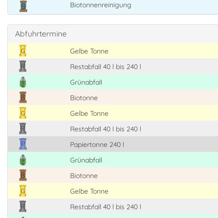
Biotonnenreinigung
Abfuhrtermine
Gelbe Tonne
Restabfall 40 l bis 240 l
Grünabfall
Biotonne
Gelbe Tonne
Restabfall 40 l bis 240 l
Papiertonne 240 l
Grünabfall
Biotonne
Gelbe Tonne
Restabfall 40 l bis 240 l