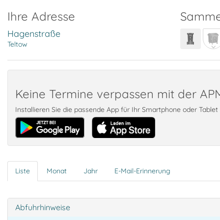
Ihre Adresse
Samme
Hagenstraße
Teltow
Keine Termine verpassen mit der A
Installieren Sie die passende App für Ihr Smartphone oder Table
Liste
Monat
Jahr
E-Mail-Erinnerung
Abfuhrhinweise