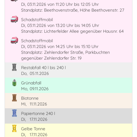
Di, 03.11.2026
von 11:20 Uhr
bis 12:05 Uhr
Standplatz: Beethovenstraße, Höhe Beethovenstr. 27
Schadstoffmobil
Di, 03.11.2026
von 13:20 Uhr
bis 14:05 Uhr
Standplatz: Lichterfelder Allee gegenüber Hausnr. 64
Schadstoffmobil
Di, 03.11.2026
von 14:25 Uhr
bis 15:10 Uhr
Standplatz: Zehlendorfer Straße, Parkbuchten
gegenüber Zehlendorfer Str. 19
Restabfall 40 l bis 240 l
Do,
05.11.2026
Grünabfall
Mo,
09.11.2026
Biotonne
Mi,
11.11.2026
Papiertonne 240 l
Di,
17.11.2026
Gelbe Tonne
Di,
17.11.2026