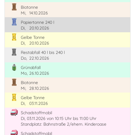
Biotonne
Mi,
14.10.2026
Papiertonne 240 l
Di,
20.10.2026
Gelbe Tonne
Di,
20.10.2026
Restabfall 40 l bis 240 l
Do,
22.10.2026
Grünabfall
Mo,
26.10.2026
Biotonne
Mi,
28.10.2026
Gelbe Tonne
Di,
03.11.2026
Schadstoffmobil
Di, 03.11.2026
von 10:15 Uhr
bis 11:00 Uhr
Standplatz: Bahnstraße 2/ehem. Kinderoase
Schadstoffmobil