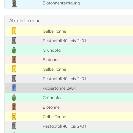
Biotonnenreinigung
Abfuhrtermine
Gelbe Tonne
Restabfall 40 l bis 240 l
Grünabfall
Biotonne
Gelbe Tonne
Restabfall 40 l bis 240 l
Papiertonne 240 l
Grünabfall
Biotonne
Gelbe Tonne
Restabfall 40 l bis 240 l