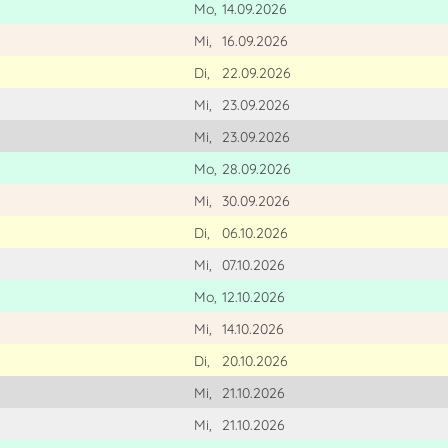
Mo,
14.09.2026
Mi,
16.09.2026
Di,
22.09.2026
Mi,
23.09.2026
Mi,
23.09.2026
Mo,
28.09.2026
Mi,
30.09.2026
Di,
06.10.2026
Mi,
07.10.2026
Mo,
12.10.2026
Mi,
14.10.2026
Di,
20.10.2026
Mi,
21.10.2026
Mi,
21.10.2026