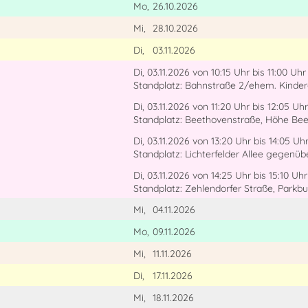
Mo,
26.10.2026
Mi,
28.10.2026
Di,
03.11.2026
Di, 03.11.2026
von 10:15 Uhr
bis 11:00 Uhr
Standplatz: Bahnstraße 2/ehem. Kinde
Di, 03.11.2026
von 11:20 Uhr
bis 12:05 Uhr
Standplatz: Beethovenstraße, Höhe Bee
Di, 03.11.2026
von 13:20 Uhr
bis 14:05 Uh
Standplatz: Lichterfelder Allee gegenüb
Di, 03.11.2026
von 14:25 Uhr
bis 15:10 Uhr
Standplatz: Zehlendorfer Straße, Parkb
Mi,
04.11.2026
Mo,
09.11.2026
Mi,
11.11.2026
Di,
17.11.2026
Mi,
18.11.2026