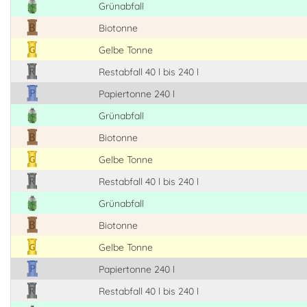
Grünabfall
Biotonne
Gelbe Tonne
Restabfall 40 l bis 240 l
Papiertonne 240 l
Grünabfall
Biotonne
Gelbe Tonne
Restabfall 40 l bis 240 l
Grünabfall
Biotonne
Gelbe Tonne
Papiertonne 240 l
Restabfall 40 l bis 240 l