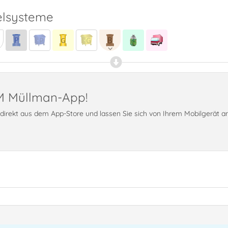
lsysteme
PM Müllman-App!
t direkt aus dem App-Store und lassen Sie sich von Ihrem Mobilgerät 