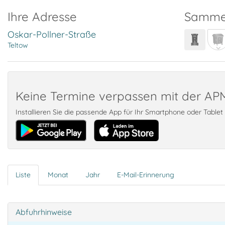
Ihre Adresse
Samme
Oskar-Pollner-Straße
Teltow
Keine Termine verpassen mit der A
Installieren Sie die passende App für Ihr Smartphone oder Table
Liste
Monat
Jahr
E-Mail-Erinnerung
Abfuhrhinweise