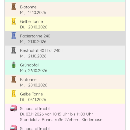
Biotonne
Mi,
14.10.2026
Gelbe Tonne
Di,
20.10.2026
Papiertonne 240 l
Mi,
21.10.2026
Restabfall 40 l bis 240 l
Mi,
21.10.2026
Grünabfall
Mo,
26.10.2026
Biotonne
Mi,
28.10.2026
Gelbe Tonne
Di,
03.11.2026
Schadstoffmobil
Di, 03.11.2026
von 10:15 Uhr
bis 11:00 Uhr
Standplatz: Bahnstraße 2/ehem. Kinderoase
Schadstoffmobil