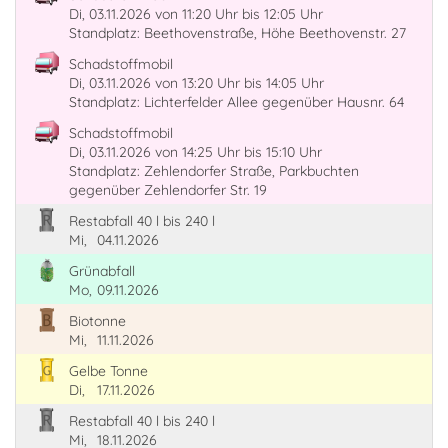
Di, 03.11.2026
von 11:20 Uhr
bis 12:05 Uhr
Standplatz: Beethovenstraße, Höhe Beethovenstr. 27
Schadstoffmobil
Di, 03.11.2026
von 13:20 Uhr
bis 14:05 Uhr
Standplatz: Lichterfelder Allee gegenüber Hausnr. 64
Schadstoffmobil
Di, 03.11.2026
von 14:25 Uhr
bis 15:10 Uhr
Standplatz: Zehlendorfer Straße, Parkbuchten
gegenüber Zehlendorfer Str. 19
Restabfall 40 l bis 240 l
Mi,
04.11.2026
Grünabfall
Mo,
09.11.2026
Biotonne
Mi,
11.11.2026
Gelbe Tonne
Di,
17.11.2026
Restabfall 40 l bis 240 l
Mi,
18.11.2026