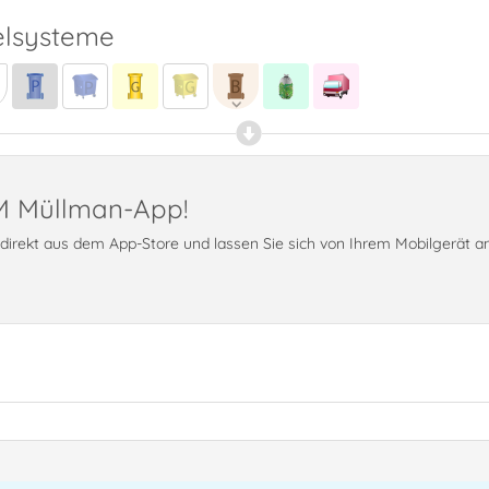
lsysteme
PM Müllman-App!
t direkt aus dem App-Store und lassen Sie sich von Ihrem Mobilgerät 