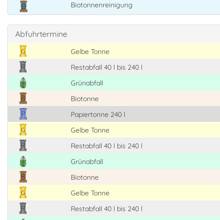
Biotonnenreinigung
Abfuhrtermine
Gelbe Tonne
Restabfall 40 l bis 240 l
Grünabfall
Biotonne
Papiertonne 240 l
Gelbe Tonne
Restabfall 40 l bis 240 l
Grünabfall
Biotonne
Gelbe Tonne
Restabfall 40 l bis 240 l