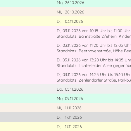
Mo,
26.10.2026
Mi,
28.10.2026
Di,
03.11.2026
Di, 03.11.2026
von 10:15 Uhr
bis 11:00 Uhr
Standplatz: Bahnstraße 2/ehem. Kinde
Di, 03.11.2026
von 11:20 Uhr
bis 12:05 Uhr
Standplatz: Beethovenstraße, Höhe Bee
Di, 03.11.2026
von 13:20 Uhr
bis 14:05 Uh
Standplatz: Lichterfelder Allee gegenüb
Di, 03.11.2026
von 14:25 Uhr
bis 15:10 Uhr
Standplatz: Zehlendorfer Straße, Parkb
Do,
05.11.2026
Mo,
09.11.2026
Mi,
11.11.2026
Di,
17.11.2026
Di,
17.11.2026