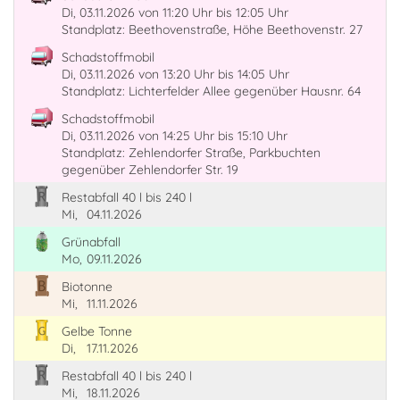
Di, 03.11.2026
von 11:20 Uhr
bis 12:05 Uhr
Standplatz: Beethovenstraße, Höhe Beethovenstr. 27
Schadstoffmobil
Di, 03.11.2026
von 13:20 Uhr
bis 14:05 Uhr
Standplatz: Lichterfelder Allee gegenüber Hausnr. 64
Schadstoffmobil
Di, 03.11.2026
von 14:25 Uhr
bis 15:10 Uhr
Standplatz: Zehlendorfer Straße, Parkbuchten
gegenüber Zehlendorfer Str. 19
Restabfall 40 l bis 240 l
Mi,
04.11.2026
Grünabfall
Mo,
09.11.2026
Biotonne
Mi,
11.11.2026
Gelbe Tonne
Di,
17.11.2026
Restabfall 40 l bis 240 l
Mi,
18.11.2026