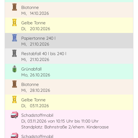
Biotonne
Mi,
14.10.2026
Gelbe Tonne
Di,
20.10.2026
Papiertonne 240 l
Mi,
21.10.2026
Restabfall 40 l bis 240 l
Mi,
21.10.2026
Grünabfall
Mo,
26.10.2026
Biotonne
Mi,
28.10.2026
Gelbe Tonne
Di,
03.11.2026
Schadstoffmobil
Di, 03.11.2026
von 10:15 Uhr
bis 11:00 Uhr
Standplatz: Bahnstraße 2/ehem. Kinderoase
Schadstoffmobil