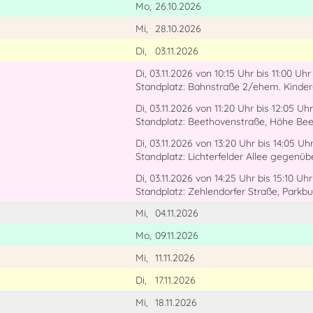
Mo,
26.10.2026
Mi,
28.10.2026
Di,
03.11.2026
Di, 03.11.2026
von 10:15 Uhr
bis 11:00 Uhr
Standplatz: Bahnstraße 2/ehem. Kinde
Di, 03.11.2026
von 11:20 Uhr
bis 12:05 Uhr
Standplatz: Beethovenstraße, Höhe Bee
Di, 03.11.2026
von 13:20 Uhr
bis 14:05 Uh
Standplatz: Lichterfelder Allee gegenüb
Di, 03.11.2026
von 14:25 Uhr
bis 15:10 Uhr
Standplatz: Zehlendorfer Straße, Parkb
Mi,
04.11.2026
Mo,
09.11.2026
Mi,
11.11.2026
Di,
17.11.2026
Mi,
18.11.2026