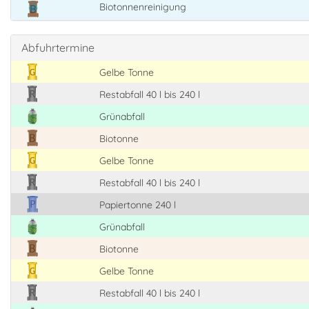
Biotonnenreinigung
Abfuhrtermine
Gelbe Tonne
Restabfall 40 l bis 240 l
Grünabfall
Biotonne
Gelbe Tonne
Restabfall 40 l bis 240 l
Papiertonne 240 l
Grünabfall
Biotonne
Gelbe Tonne
Restabfall 40 l bis 240 l