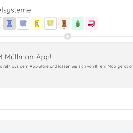
lsysteme
PM Müllman-App!
t direkt aus dem App-Store und lassen Sie sich von Ihrem Mobilgerät 