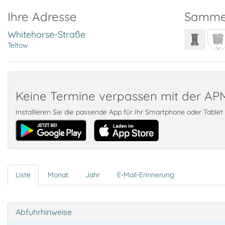
Ihre Adresse
Samme
Whitehorse-Straße
Teltow
Keine Termine verpassen mit der A
Installieren Sie die passende App für Ihr Smartphone oder Table
Liste
Monat
Jahr
E-Mail-Erinnerung
Abfuhrhinweise