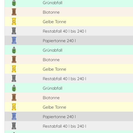
Grünabfall
Biotonne
Gelbe Tonne
Restabfall 40 l bis 240 l
Papiertonne 240 l
Grünabfall
Biotonne
Gelbe Tonne
Restabfall 40 l bis 240 l
Grünabfall
Biotonne
Gelbe Tonne
Papiertonne 240 l
Restabfall 40 l bis 240 l