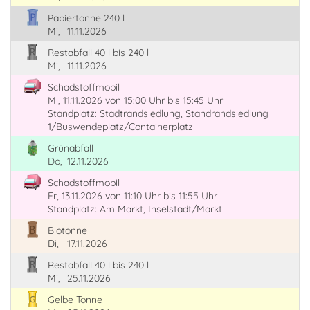
Papiertonne 240 l
Mi,
11.11.2026
Restabfall 40 l bis 240 l
Mi,
11.11.2026
Schadstoffmobil
Mi, 11.11.2026
von 15:00 Uhr
bis 15:45 Uhr
Standplatz: Stadtrandsiedlung, Standrandsiedlung
1/Buswendeplatz/Containerplatz
Grünabfall
Do,
12.11.2026
Schadstoffmobil
Fr, 13.11.2026
von 11:10 Uhr
bis 11:55 Uhr
Standplatz: Am Markt, Inselstadt/Markt
Biotonne
Di,
17.11.2026
Restabfall 40 l bis 240 l
Mi,
25.11.2026
Gelbe Tonne