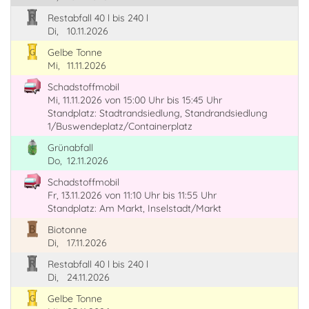
Restabfall 40 l bis 240 l
Di,
10.11.2026
Gelbe Tonne
Mi,
11.11.2026
Schadstoffmobil
Mi, 11.11.2026
von 15:00 Uhr
bis 15:45 Uhr
Standplatz: Stadtrandsiedlung, Standrandsiedlung
1/Buswendeplatz/Containerplatz
Grünabfall
Do,
12.11.2026
Schadstoffmobil
Fr, 13.11.2026
von 11:10 Uhr
bis 11:55 Uhr
Standplatz: Am Markt, Inselstadt/Markt
Biotonne
Di,
17.11.2026
Restabfall 40 l bis 240 l
Di,
24.11.2026
Gelbe Tonne