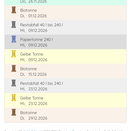
Do,
26.11.2026
Biotonne
Di,
01.12.2026
Restabfall 40 l bis 240 l
Mi,
09.12.2026
Papiertonne 240 l
Mi,
09.12.2026
Gelbe Tonne
Mi,
09.12.2026
Biotonne
Di,
15.12.2026
Restabfall 40 l bis 240 l
Mi,
23.12.2026
Gelbe Tonne
Mi,
23.12.2026
Biotonne
Di,
29.12.2026