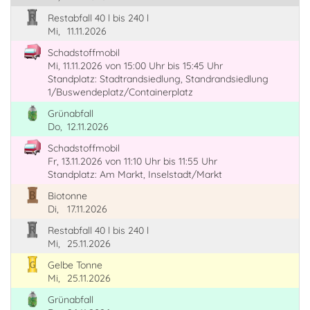
Restabfall 40 l bis 240 l
Mi,
11.11.2026
Schadstoffmobil
Mi, 11.11.2026
von 15:00 Uhr
bis 15:45 Uhr
Standplatz: Stadtrandsiedlung, Standrandsiedlung
1/Buswendeplatz/Containerplatz
Grünabfall
Do,
12.11.2026
Schadstoffmobil
Fr, 13.11.2026
von 11:10 Uhr
bis 11:55 Uhr
Standplatz: Am Markt, Inselstadt/Markt
Biotonne
Di,
17.11.2026
Restabfall 40 l bis 240 l
Mi,
25.11.2026
Gelbe Tonne
Mi,
25.11.2026
Grünabfall