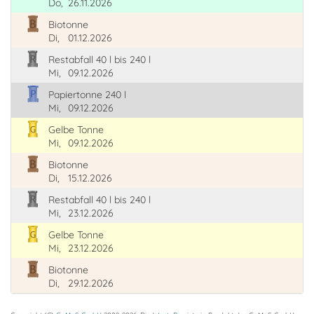
Do,
26.11.2026
Biotonne
Di,
01.12.2026
Restabfall 40 l bis 240 l
Mi,
09.12.2026
Papiertonne 240 l
Mi,
09.12.2026
Gelbe Tonne
Mi,
09.12.2026
Biotonne
Di,
15.12.2026
Restabfall 40 l bis 240 l
Mi,
23.12.2026
Gelbe Tonne
Mi,
23.12.2026
Biotonne
Di,
29.12.2026