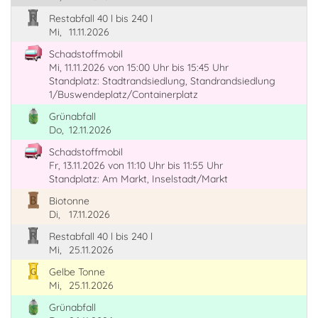
Restabfall 40 l bis 240 l
Mi,
11.11.2026
Schadstoffmobil
Mi, 11.11.2026
von 15:00 Uhr
bis 15:45 Uhr
Standplatz: Stadtrandsiedlung, Standrandsiedlung
1/Buswendeplatz/Containerplatz
Grünabfall
Do,
12.11.2026
Schadstoffmobil
Fr, 13.11.2026
von 11:10 Uhr
bis 11:55 Uhr
Standplatz: Am Markt, Inselstadt/Markt
Biotonne
Di,
17.11.2026
Restabfall 40 l bis 240 l
Mi,
25.11.2026
Gelbe Tonne
Mi,
25.11.2026
Grünabfall