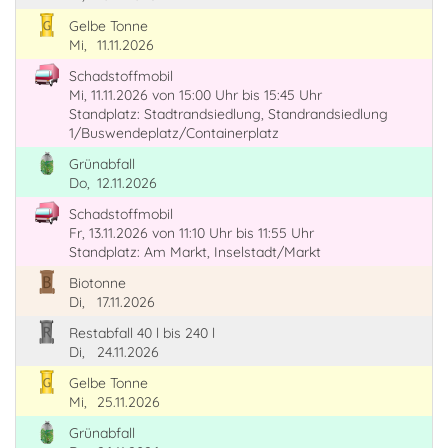
Gelbe Tonne
Mi,
11.11.2026
Schadstoffmobil
Mi, 11.11.2026
von 15:00 Uhr
bis 15:45 Uhr
Standplatz: Stadtrandsiedlung, Standrandsiedlung
1/Buswendeplatz/Containerplatz
Grünabfall
Do,
12.11.2026
Schadstoffmobil
Fr, 13.11.2026
von 11:10 Uhr
bis 11:55 Uhr
Standplatz: Am Markt, Inselstadt/Markt
Biotonne
Di,
17.11.2026
Restabfall 40 l bis 240 l
Di,
24.11.2026
Gelbe Tonne
Mi,
25.11.2026
Grünabfall