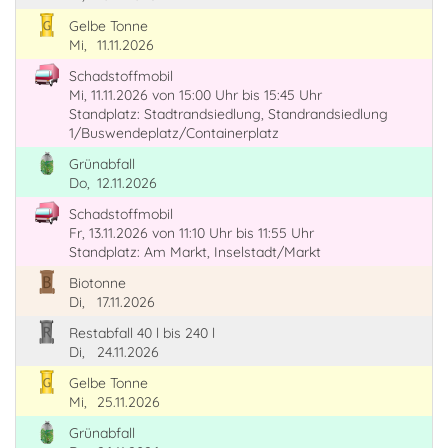
Gelbe Tonne
Mi,
11.11.2026
Schadstoffmobil
Mi, 11.11.2026
von 15:00 Uhr
bis 15:45 Uhr
Standplatz: Stadtrandsiedlung, Standrandsiedlung
1/Buswendeplatz/Containerplatz
Grünabfall
Do,
12.11.2026
Schadstoffmobil
Fr, 13.11.2026
von 11:10 Uhr
bis 11:55 Uhr
Standplatz: Am Markt, Inselstadt/Markt
Biotonne
Di,
17.11.2026
Restabfall 40 l bis 240 l
Di,
24.11.2026
Gelbe Tonne
Mi,
25.11.2026
Grünabfall