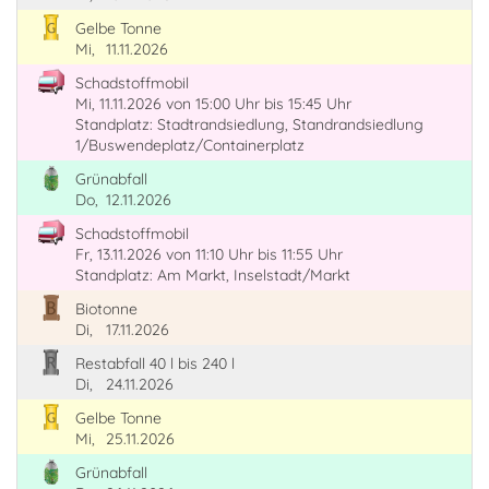
Gelbe Tonne
Mi,
11.11.2026
Schadstoffmobil
Mi, 11.11.2026
von 15:00 Uhr
bis 15:45 Uhr
Standplatz: Stadtrandsiedlung, Standrandsiedlung
1/Buswendeplatz/Containerplatz
Grünabfall
Do,
12.11.2026
Schadstoffmobil
Fr, 13.11.2026
von 11:10 Uhr
bis 11:55 Uhr
Standplatz: Am Markt, Inselstadt/Markt
Biotonne
Di,
17.11.2026
Restabfall 40 l bis 240 l
Di,
24.11.2026
Gelbe Tonne
Mi,
25.11.2026
Grünabfall