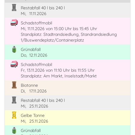
Restabfall 40 l bis 240 l
Mi,
11.11.2026
Schadstoffmobil
Mi, 11.11.2026
von 15:00 Uhr
bis 15:45 Uhr
Standplatz: Stadtrandsiedlung, Standrandsiedlung
1/Buswendeplatz/Containerplatz
Grünabfall
Do,
12.11.2026
Schadstoffmobil
Fr, 13.11.2026
von 11:10 Uhr
bis 11:55 Uhr
Standplatz: Am Markt, Inselstadt/Markt
Biotonne
Di,
17.11.2026
Restabfall 40 l bis 240 l
Mi,
25.11.2026
Gelbe Tonne
Mi,
25.11.2026
Grünabfall