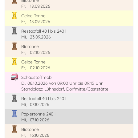
Biotonne
Fr,
18.09.2026
Gelbe Tonne
Fr,
18.09.2026
Restabfall 40 l bis 240 l
Mi,
23.09.2026
Biotonne
Fr,
02.10.2026
Gelbe Tonne
Fr,
02.10.2026
Schadstoffmobil
Di, 06.10.2026
von 09:00 Uhr
bis 09:15 Uhr
Standplatz: Lühnsdorf, Dorfmitte/Gaststätte
Restabfall 40 l bis 240 l
Mi,
07.10.2026
Papiertonne 240 l
Mi,
07.10.2026
Biotonne
Fr,
16.10.2026